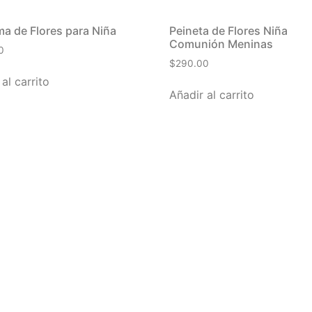
a de Flores para Niña
Peineta de Flores Niña
Comunión Meninas
0
$
290.00
al carrito
Añadir al carrito