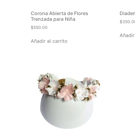
Corona Abierta de Flores
Diadem
Trenzada para Niña
$
350.0
$
550.00
Añadir 
Añadir al carrito