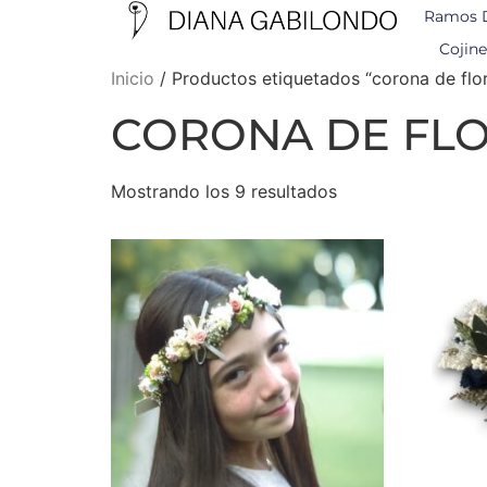
Ramos 
Cojine
Inicio
/ Productos etiquetados “corona de flo
CORONA DE FL
Mostrando los 9 resultados