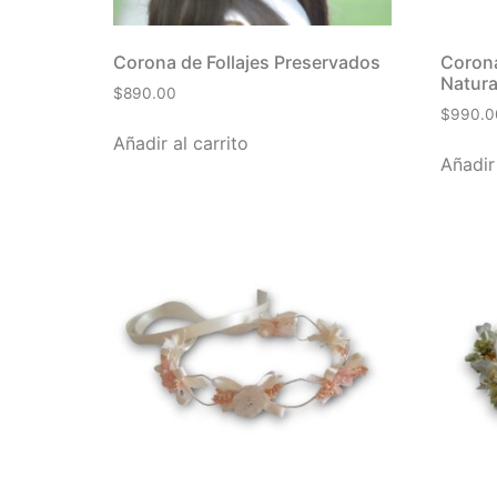
Corona de Follajes Preservados
Corona
Natura
$
890.00
$
990.0
Añadir al carrito
Añadir 