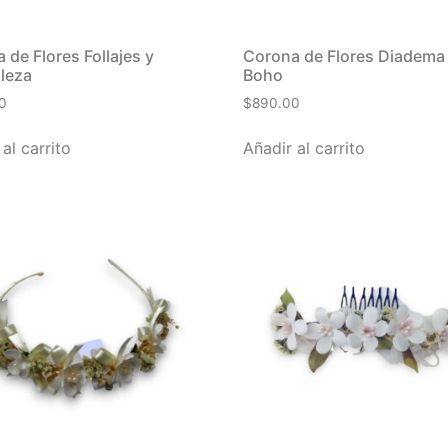
 de Flores Follajes y
Corona de Flores Diadema 
leza
Boho
0
$
890.00
al carrito
Añadir al carrito