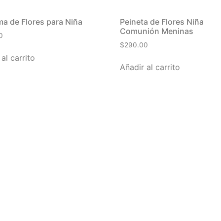
a de Flores para Niña
Peineta de Flores Niña
Comunión Meninas
0
$
290.00
al carrito
Añadir al carrito