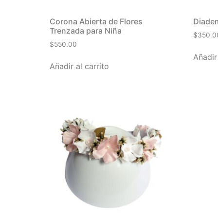
Corona Abierta de Flores
Diadem
Trenzada para Niña
$
350.0
$
550.00
Añadir 
Añadir al carrito