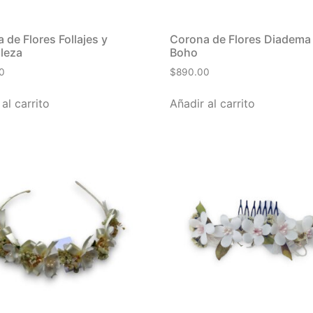
 de Flores Follajes y
Corona de Flores Diadema 
leza
Boho
0
$
890.00
al carrito
Añadir al carrito