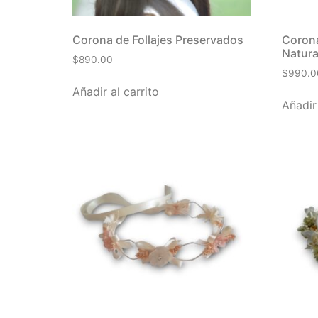
Corona de Follajes Preservados
Corona
Natura
$
890.00
$
990.0
Añadir al carrito
Añadir 