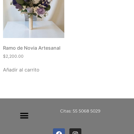
Ramo de Novia Artesanal
$
2,200.00
Añadir al carrito
Citas: 55 5068 5029