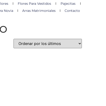
lores
Flores Para Vestidos
Pajecitas
ra Novia
Arras Matrimoniales
Contacto
IO