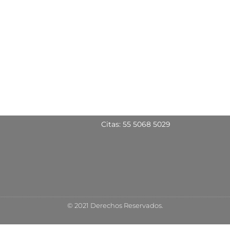
Citas: 55 5068 5029
© 2021 Derechos Reservados.