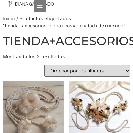
Inicio
/ Productos etiquetados
“tienda+accesorios+boda+novia+ciudad+de+mexico”
TIENDA+ACCESORIO
Mostrando los 2 resultados