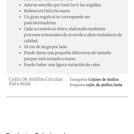
Adorno sencillo que hará lucir las argollas.
Relleno en Delcrón suave.
Un gran regalo si te corresponde ser
padrino/madrina.
Cada accesorio es único, elaborado mediante
procesos artesanales de acuerdo a altos estándares de
calidad.
18 cm de largo por lado.
Puede darse una pequeña diferencia de tamaño
porque está armado a mano.
Puede haber una ligera variación de color.
Cojín De Anillos Circular
Categoría
Cojines de Anillos
Para Boda
Etiqueta
cojín_de_anillos_boda