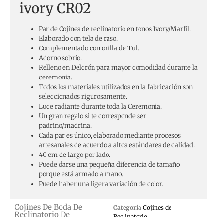
ivory CR02
Par de Cojines de reclinatorio en tonos Ivory/Marfil.
Elaborado con tela de raso.
Complementado con orilla de Tul.
Adorno sobrio.
Relleno en Delcrón para mayor comodidad durante la
ceremonia.
Todos los materiales utilizados en la fabricación son
seleccionados rigurosamente.
Luce radiante durante toda la Ceremonia.
Un gran regalo si te corresponde ser
padrino/madrina.
Cada par es único, elaborado mediante procesos
artesanales de acuerdo a altos estándares de calidad.
40 cm de largo por lado.
Puede darse una pequeña diferencia de tamaño
porque está armado a mano.
Puede haber una ligera variación de color.
Cojines De Boda De
Categoría
Cojines de
Reclinatorio De
Reclinatorio