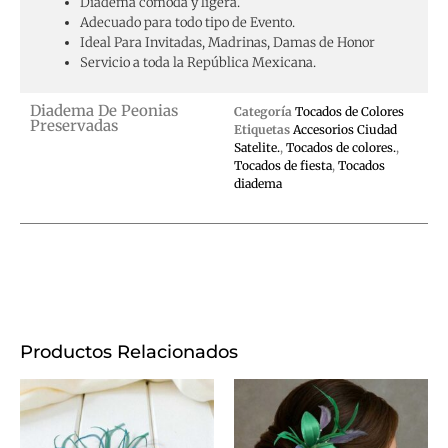
Diadema cómoda y ligera.
Adecuado para todo tipo de Evento.
Ideal Para Invitadas, Madrinas, Damas de Honor
Servicio a toda la República Mexicana.
Diadema De Peonias
Categoría
Tocados de Colores
Preservadas
Etiquetas
Accesorios Ciudad
Satelite.
,
Tocados de colores.
,
Tocados de fiesta
,
Tocados
diadema
Productos Relacionados