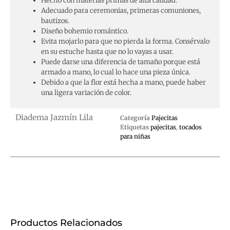
Hecho con materias primas de alta calidad.
Adecuado para ceremonias, primeras comuniones,
bautizos.
Diseño bohemio romántico.
Evita mojarlo para que no pierda la forma. Consérvalo
en su estuche hasta que no lo vayas a usar.
Puede darse una diferencia de tamaño porque está
armado a mano, lo cual lo hace una pieza única.
Debido a que la flor está hecha a mano, puede haber
una ligera variación de color.
Diadema Jazmín Lila
Categoría
Pajecitas
Etiquetas
pajecitas
,
tocados
para niñas
Productos Relacionados