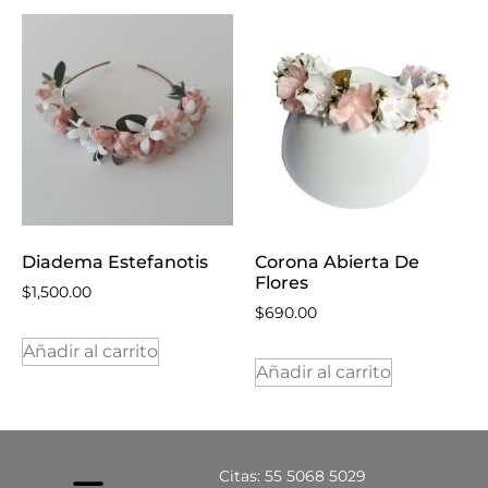
Diadema Estefanotis
Corona Abierta De
Flores
$
1,500.00
$
690.00
Añadir al carrito
Añadir al carrito
Citas: 55 5068 5029