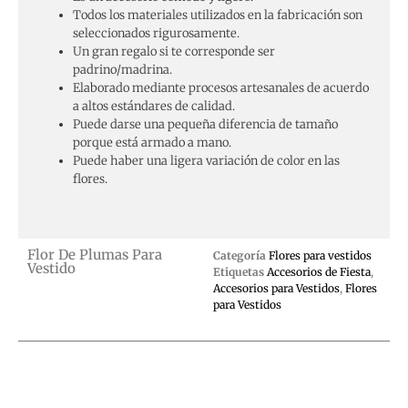
Todos los materiales utilizados en la fabricación son
seleccionados rigurosamente.
Un gran regalo si te corresponde ser
padrino/madrina.
Elaborado mediante procesos artesanales de acuerdo
a altos estándares de calidad.
Puede darse una pequeña diferencia de tamaño
porque está armado a mano.
Puede haber una ligera variación de color en las
flores.
Flor De Plumas Para
Categoría
Flores para vestidos
Vestido
Etiquetas
Accesorios de Fiesta
,
Accesorios para Vestidos
,
Flores
para Vestidos