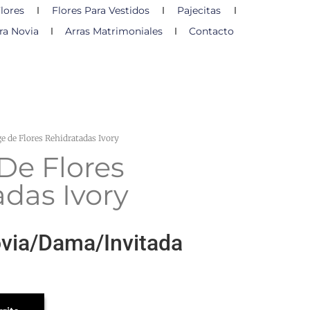
lores
Flores Para Vestidos
Pajecitas
ra Novia
Arras Matrimoniales
Contacto
e de Flores Rehidratadas Ivory
De Flores
adas Ivory
ovia/Dama/Invitada