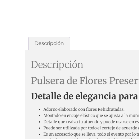
Descripción
Descripción
Pulsera de Flores Prese
Detalle de elegancia par
Adorno elaborado con flores Rehidratadas.
Montado en encaje elástico que se ajusta a la muñ
Detalle que realza tu atuendo y puede usarse en ev
Puede ser utilizada por todo el cortejo de acuerdo a
Es un accesorio que se lleva todo el evento por lo 