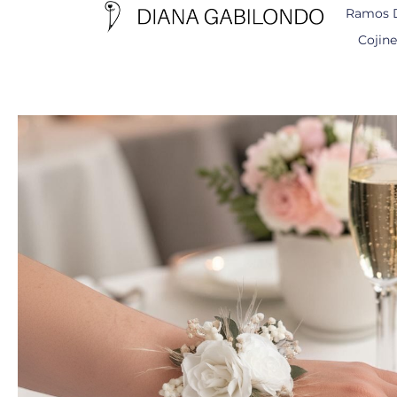
Ramos 
Cojine