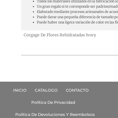
Todos los materiales utilizados en la fabricación 
Un gran regalo si te corresponde ser padrino/mad
Elaborado mediante procesos artesanales de acuerd
Puede darse una pequeña diferencia de tamaño p
Puede haber una ligera variación de color en las fl
Corgage De Flores Rehidratadas Ivory
INICIO
CATALOGO
CONTACTO
Política De Privacidad
Política De Devoluciones Y Reembolsos