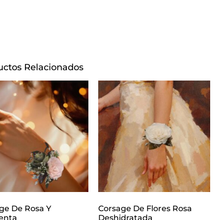
uctos Relacionados
ge De Rosa Y
Corsage De Flores Rosa
enta
Deshidratada