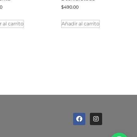
00
$
490.00
 al carrito
Añadir al carrito