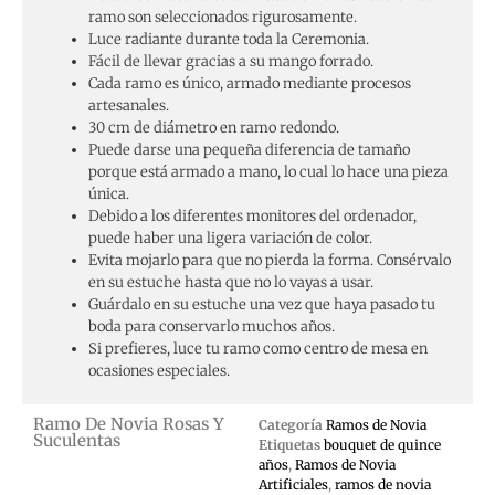
ramo son seleccionados rigurosamente.
Luce radiante durante toda la Ceremonia.
Fácil de llevar gracias a su mango forrado.
Cada ramo es único, armado mediante procesos
artesanales.
30 cm de diámetro en ramo redondo.
Puede darse una pequeña diferencia de tamaño
porque está armado a mano, lo cual lo hace una pieza
única.
Debido a los diferentes monitores del ordenador,
puede haber una ligera variación de color.
Evita mojarlo para que no pierda la forma. Consérvalo
en su estuche hasta que no lo vayas a usar.
Guárdalo en su estuche una vez que haya pasado tu
boda para conservarlo muchos años.
Si prefieres, luce tu ramo como centro de mesa en
ocasiones especiales.
Ramo De Novia Rosas Y
Categoría
Ramos de Novia
Suculentas
Etiquetas
bouquet de quince
años
,
Ramos de Novia
Artificiales
,
ramos de novia