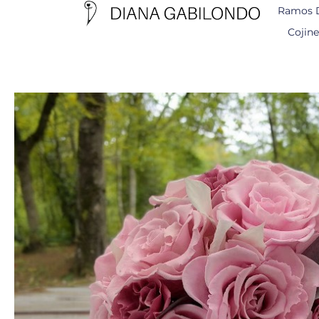
Ramos 
Cojine