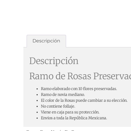
Descripción
Descripción
Ramo de Rosas Preserva
Ramo elaborado con 10 flores preservadas.
Ramo de novia mediano.
El color de la Rosas puede cambiar a su elección.
No contiene follaje.
Viene en caja para su protección.
Envios a toda la República Mexicana.