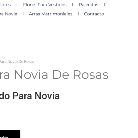
lores
Flores Para Vestidos
Pajecitas
ra Novia
Arras Matrimoniales
Contacto
ara Novia De Rosas
a Novia De Rosas
o Para Novia