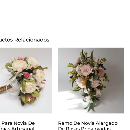
uctos Relacionados
Para Novia De
Ramo De Novia Alargado
nias Artesanal
De Rosas Preservadas