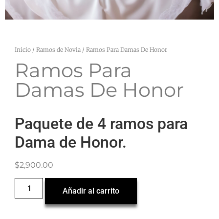
Inicio
/
Ramos de Novia
/ Ramos Para Damas De Honor
Ramos Para
Damas De Honor
Paquete de 4 ramos para
Dama de Honor.
$
2,900.00
Añadir al carrito