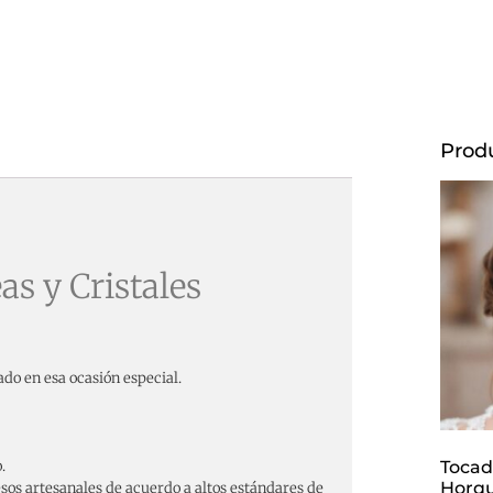
Prod
s y Cristales
ado en esa ocasión especial.
.
Tocad
Horqui
os artesanales de acuerdo a altos estándares de