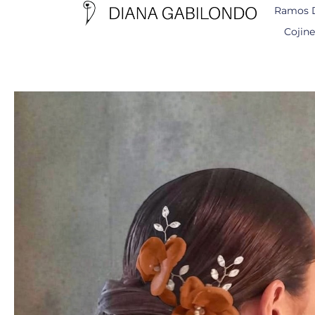
Ramos 
Cojine