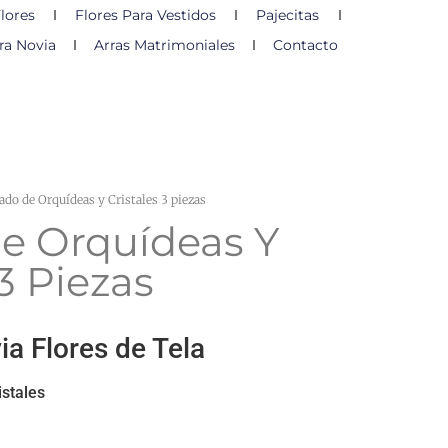
lores
Flores Para Vestidos
Pajecitas
ra Novia
Arras Matrimoniales
Contacto
ado de Orquídeas y Cristales 3 piezas
e Orquídeas Y
 3 Piezas
a Flores de Tela
istales