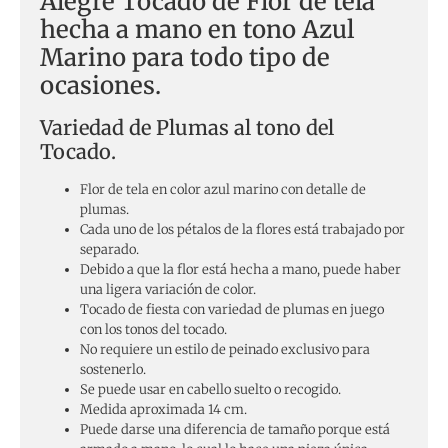
Alegre Tocado de Flor de tela
hecha a mano en tono Azul
Marino para todo tipo de
ocasiones.
Variedad de Plumas al tono del
Tocado.
Flor de tela en color azul marino con detalle de
plumas.
Cada uno de los pétalos de la flores está trabajado por
separado.
Debido a que la flor está hecha a mano, puede haber
una ligera variación de color.
Tocado de fiesta con variedad de plumas en juego
con los tonos del tocado.
No requiere un estilo de peinado exclusivo para
sostenerlo.
Se puede usar en cabello suelto o recogido.
Medida aproximada 14 cm.
Puede darse una diferencia de tamaño porque está