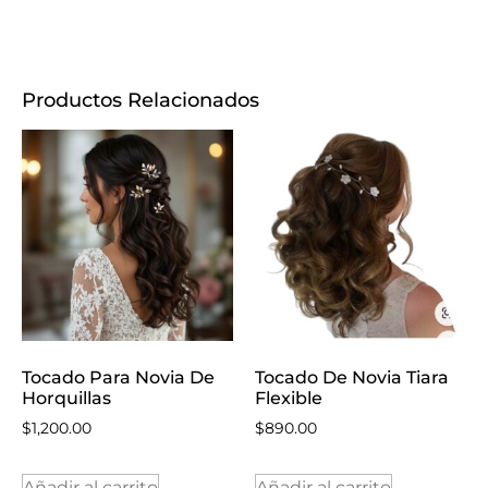
Productos Relacionados
Tocado Para Novia De
Tocado De Novia Tiara
Horquillas
Flexible
$
1,200.00
$
890.00
Añadir al carrito
Añadir al carrito