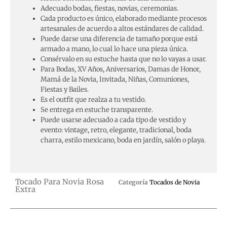
Adecuado bodas, fiestas, novias, ceremonias.
Cada producto es único, elaborado mediante procesos
artesanales de acuerdo a altos estándares de calidad.
Puede darse una diferencia de tamaño porque está
armado a mano, lo cual lo hace una pieza única.
Consérvalo en su estuche hasta que no lo vayas a usar.
Para Bodas, XV Años, Aniversarios, Damas de Honor,
Mamá de la Novia, Invitada, Niñas, Comuniones,
Fiestas y Bailes.
Es el outfit que realza a tu vestido.
Se entrega en estuche transparente.
Puede usarse adecuado a cada tipo de vestido y
evento: vintage, retro, elegante, tradicional, boda
charra, estilo mexicano, boda en jardín, salón o playa.
Tocado Para Novia Rosa
Categoría
Tocados de Novia
Extra