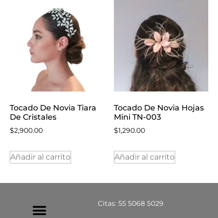
Tocado De Novia Tiara
Tocado De Novia Hojas
De Cristales
Mini TN-003
$
2,900.00
$
1,290.00
Añadir al carrito
Añadir al carrito
Citas: 55 5068 5029