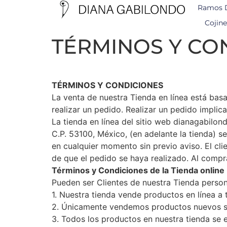
Ramos 
Cojine
TÉRMINOS Y CO
TÉRMINOS Y CONDICIONES
La venta de nuestra Tienda en línea está bas
realizar un pedido. Realizar un pedido implic
La tienda en línea del sitio web dianagabilo
C.P. 53100, México, (en adelante la tienda) s
en cualquier momento sin previo aviso. El cl
de que el pedido se haya realizado. Al compr
Términos y Condiciones de la Tienda online
Pueden ser Clientes de nuestra Tienda perso
1. Nuestra tienda vende productos en línea a
2. Únicamente vendemos productos nuevos sin
3. Todos los productos en nuestra tienda se 