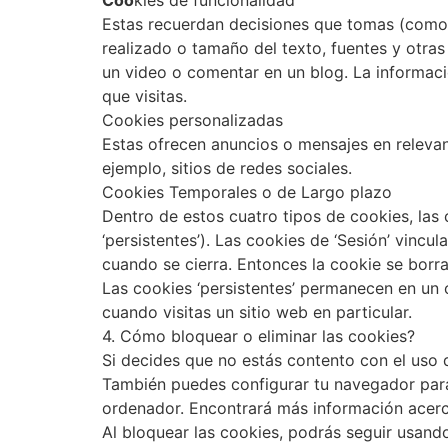
Coo
kies de funcionalidad
Estas recuerdan decisiones que tomas (como 
realizado o tamaño del texto, fuentes y otra
un video o comentar en un blog. La informac
que visitas.
Cookies personalizadas
Estas ofrecen anuncios o mensajes en relevanc
ejemplo, sitios de redes sociales.
Cookies Temporales o de Largo plazo
Dentro de estos cuatro tipos de cookies, las 
‘persistentes’). Las cookies de ‘Sesión’ vincu
cuando se cierra. Entonces la cookie se borr
Las cookies ‘persistentes’ permanecen en un 
cuando visitas un sitio web en particular.
4. Cómo bloquear o eliminar las cookies?
Si decides que no estás contento con el uso 
También puedes configurar tu navegador para
ordenador. Encontrará más información acerc
Al bloquear las cookies, podrás seguir usando