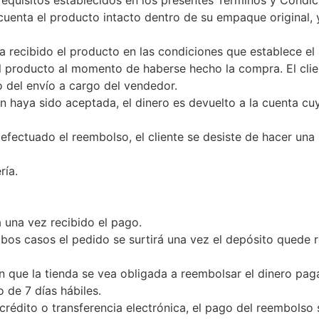
 requisitos establecidos en los presentes Términos y Condi
u cuenta el producto intacto dentro de su empaque original
a recibido el producto en las condiciones que establece el 
el producto al momento de haberse hecho la compra. El cli
o del envío a cargo del vendedor.
n haya sido aceptada, el dinero es devuelto a la cuenta c
fectuado el reembolso, el cliente se desiste de hacer una r
ría.
á una vez recibido el pago.
bos casos el pedido se surtirá una vez el depósito quede r
n que la tienda se vea obligada a reembolsar el dinero pagad
 de 7 días hábiles.
de crédito o transferencia electrónica, el pago del reembolso