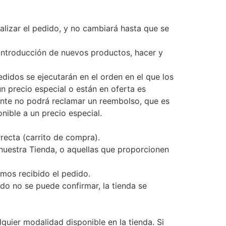
alizar el pedido, y no cambiará hasta que se
a introducción de nuevos productos, hacer y
edidos se ejecutarán en el orden en el que los
n precio especial o están en oferta es
iente no podrá reclamar un reembolso, que es
onible a un precio especial.
recta (carrito de compra).
nuestra Tienda, o aquellas que proporcionen
emos recibido el pedido.
ido no se puede confirmar, la tienda se
quier modalidad disponible en la tienda. Si