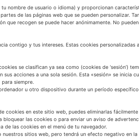
tu nombre de usuario o idioma) y proporcionan caracterís
s partes de las páginas web que se pueden personalizar. Ta
ión que recogen se puede hacer anónimamente. No pueden r
ia contigo y tus intereses. Estas cookies personalizadas a
cookies se clasifican ya sea como (cookies de ‘sesión’) te
lan sus acciones a una sola sesión. Esta «sesión» se inicia
a para siempre.
ordenador u otro dispositivo durante un período específic
de cookies en este sitio web, puedes eliminarlas fácilmente
 bloquear las cookies o para enviar un aviso de advertenc
a de las cookies en el menú de tu navegador.
 nuestros sitios web, pero tendrá un efecto negativo en la 