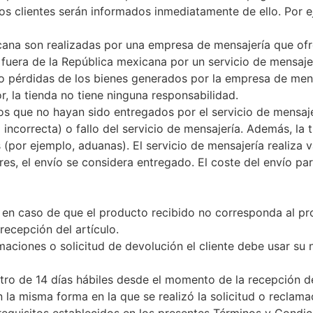
os clientes serán informados inmediatamente de ello. Por e
cana son realizadas por una empresa de mensajería que ofr
fuera de la República mexicana por un servicio de mensajer
 o pérdidas de los bienes generados por la empresa de mensa
, la tienda no tiene ninguna responsabilidad.
íos que no hayan sido entregados por el servicio de mensaje
 incorrecta) o fallo del servicio de mensajería. Además, la 
(por ejemplo, aduanas). El servicio de mensajería realiza va
es, el envío se considera entregado. El coste del envío par
 en caso de que el producto recibido no corresponda al p
recepción del artículo.
amaciones o solicitud de devolución el cliente debe usar s
ntro de 14 días hábiles desde el momento de la recepción de
la misma forma en la que se realizó la solicitud o reclama