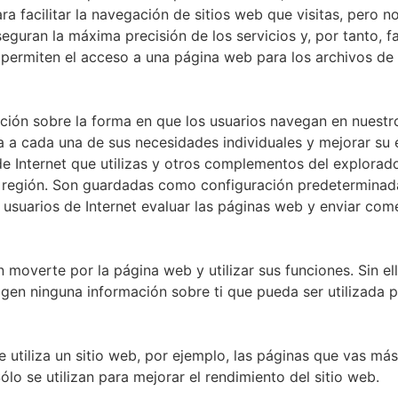
 para facilitar la navegación de sitios web que visitas, per
eguran la máxima precisión de los servicios y, por tanto, f
permiten el acceso a una página web para los archivos de 
ción sobre la forma en que los usuarios navegan en nuestr
a cada una de sus necesidades individuales y mejorar su e
e Internet que utilizas y otros complementos del explorad
región. Son guardadas como configuración predeterminada y 
 usuarios de Internet evaluar las páginas web y enviar come
moverte por la página web y utilizar sus funciones. Sin ellas
ogen ninguna información sobre ti que pueda ser utilizada 
 utiliza un sitio web, por ejemplo, las páginas que vas m
ólo se utilizan para mejorar el rendimiento del sitio web.