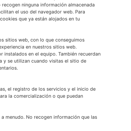
o no recogen ninguna información almacenada
acilitan el uso del navegador web. Para
cookies que ya están alojados en tu
os sitios web, con lo que conseguimos
xperiencia en nuestros sitios web.
or instalados en el equipo. También recuerdan
se utilizan cuando visitas el sitio de
ntarios.
, el registro de los servicios y el inicio de
para la comercialización o que puedan
ás a menudo. No recogen información que las