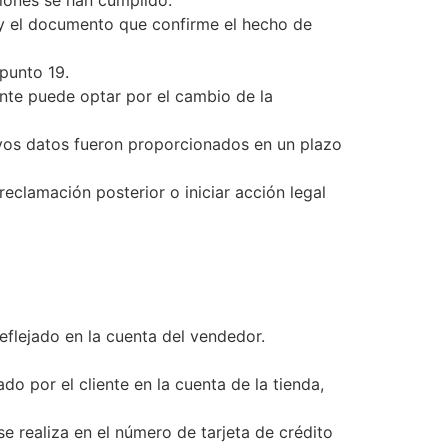
ciones se han cumplido.
, y el documento que confirme el hecho de
punto 19.
ente puede optar por el cambio de la
uyos datos fueron proporcionados en un plazo
eclamación posterior o iniciar acción legal
eflejado en la cuenta del vendedor.
o por el cliente en la cuenta de la tienda,
 se realiza en el número de tarjeta de crédito