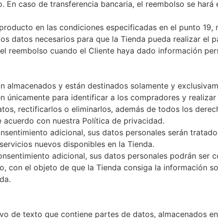
o. En caso de transferencia bancaria, el reembolso se hará 
l producto en las condiciones especificadas en el punto 19
 los datos necesarios para que la Tienda pueda realizar el 
 el reembolso cuando el Cliente haya dado información per
on almacenados y están destinados solamente y exclusivamen
ven únicamente para identificar a los compradores y realiza
tos, rectificarlos o eliminarlos, además de todos los derech
 acuerdo con nuestra Política de privacidad.
onsentimiento adicional, sus datos personales serán tratado
servicios nuevos disponibles en la Tienda.
onsentimiento adicional, sus datos personales podrán ser c
o, con el objeto de que la Tienda consiga la información sob
da.
o de texto que contiene partes de datos, almacenados en