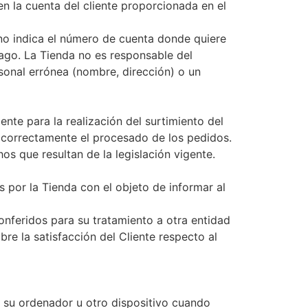
en la cuenta del cliente proporcionada en el
, no indica el número de cuenta donde quiere
pago. La Tienda no es responsable del
sonal errónea (nombre, dirección) o un
te para la realización del surtimiento del
r correctamente el procesado de los pedidos.
os que resultan de la legislación vigente.
s por la Tienda con el objeto de informar al
onferidos para su tratamiento a otra entidad
re la satisfacción del Cliente respecto al
 su ordenador u otro dispositivo cuando