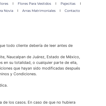
lores
Flores Para Vestidos
Pajecitas
ra Novia
Arras Matrimoniales
Contacto
ue todo cliente debería de leer antes de
lite, Naucalpan de Juárez, Estado de México,
 en su totalidad, o cualquier parte de ella,
ndiciones que hayan sido modificadas después
rminos y Condiciones.
dica.
a de los casos. En caso de que no hubiera