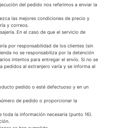
jecución del pedido nos referimos a enviar la
ezca las mejores condiciones de precio y
ía y correos.
jería. En el caso de que el servicio de
ría por responsabilidad de los clientes (sin
tienda no se responsabiliza por la detención
rios intentos para entregar el envío. Si no se
a pedidos al extranjero varía y se informa al
roducto pedido o esté defectuoso y en un
u número de pedido o proporcionar la
 toda la información necesaria (punto 16).
ción.