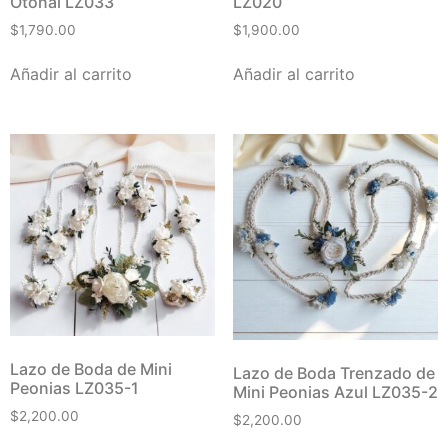
Otoñal LZ033
LZ020
$
1,790.00
$
1,900.00
Añadir al carrito
Añadir al carrito
Lazo de Boda de Mini
Lazo de Boda Trenzado de
Peonias LZ035-1
Mini Peonias Azul LZ035-2
$
2,200.00
$
2,200.00