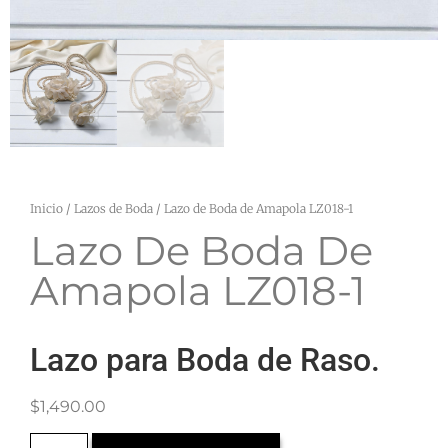
Inicio
/
Lazos de Boda
/ Lazo de Boda de Amapola LZ018-1
Lazo De Boda De
Amapola LZ018-1
Lazo para Boda de Raso.
$
1,490.00