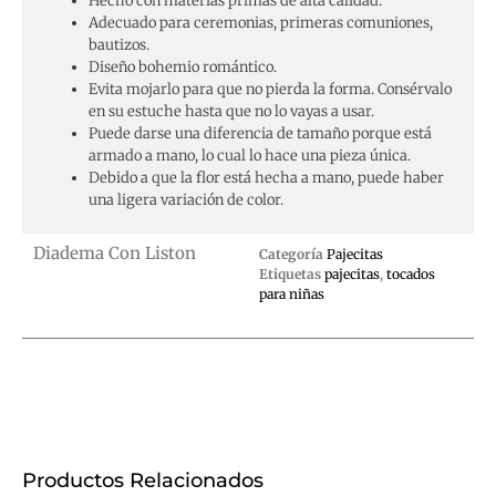
Hecho con materias primas de alta calidad.
Adecuado para ceremonias, primeras comuniones,
bautizos.
Diseño bohemio romántico.
Evita mojarlo para que no pierda la forma. Consérvalo
en su estuche hasta que no lo vayas a usar.
Puede darse una diferencia de tamaño porque está
armado a mano, lo cual lo hace una pieza única.
Debido a que la flor está hecha a mano, puede haber
una ligera variación de color.
Diadema Con Liston
Categoría
Pajecitas
Etiquetas
pajecitas
,
tocados
para niñas
Productos Relacionados