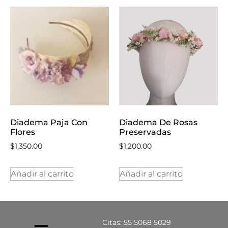
Diadema Paja Con
Diadema De Rosas
Flores
Preservadas
$
1,350.00
$
1,200.00
Añadir al carrito
Añadir al carrito
Citas: 55 5068 5029