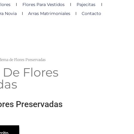
lores
Flores Para Vestidos
Pajecitas
ra Novia
Arras Matrimoniales
Contacto
dema de Flores Preservadas
De Flores
das
ores Preservadas
rrito