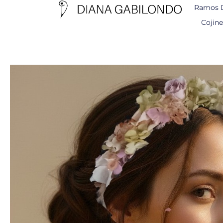
Ramos 
Cojine