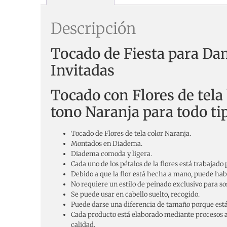
Descripción
Tocado de Fiesta para Da
Invitadas
Tocado con Flores de tel
tono Naranja para todo ti
Tocado de Flores de tela color Naranja.
Montados en Diadema.
Diadema comoda y ligera.
Cada uno de los pétalos de la flores está trabajado
Debido a que la flor está hecha a mano, puede habe
No requiere un estilo de peinado exclusivo para so
Se puede usar en cabello suelto, recogido.
Puede darse una diferencia de tamaño porque está
Cada producto está elaborado mediante procesos a
calidad.