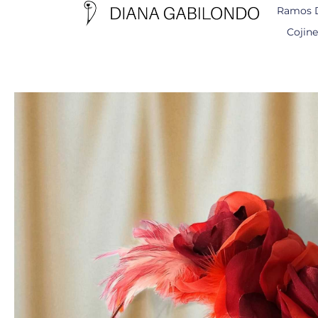
Ramos 
Cojine