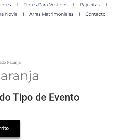
lores
Flores Para Vestidos
Pajecitas
ra Novia
Arras Matrimoniales
Contacto
ado Naranja
aranja
odo Tipo de Evento
rrito