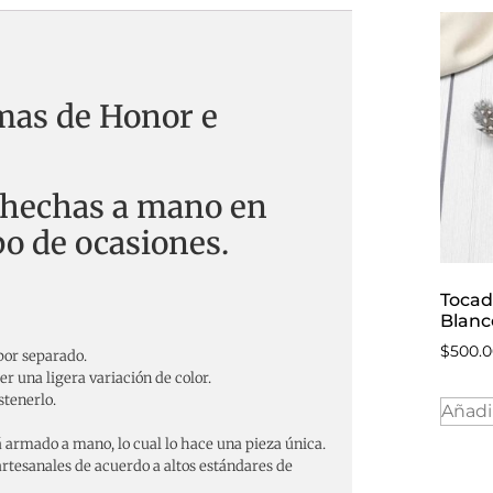
mas de Honor e
a hechas a mano en
po de ocasiones.
Tocad
Blanc
$
500.
 por separado.
r una ligera variación de color.
stenerlo.
Añadir
 armado a mano, lo cual lo hace una pieza única.
rtesanales de acuerdo a altos estándares de