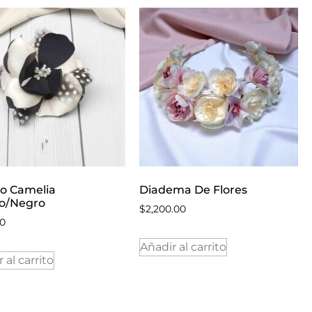
o Camelia
Diadema De Flores
o/Negro
$
2,200.00
00
Añadir al carrito
 al carrito